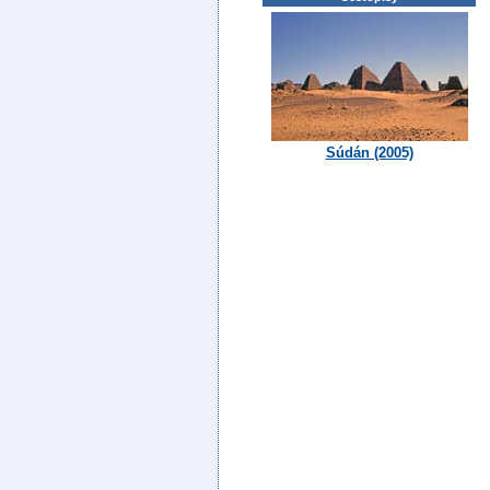
Súdán (2005)