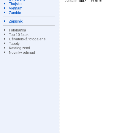
Aktuální kurz: 1 EUR =
Thajsko
Vietnam
Zambie
Zápisník
Fotobanka
Top 10 fotek
Uživatelská fotogalerie
Tapety
Katalog zemí
Novinky odjinud