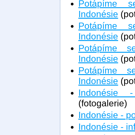
Potápíme 
Indonésie
(po
Potápíme s
Indonésie
(po
Potápíme s
Indonésie
(po
Potápíme s
Indonésie
(po
Indonésie -
(fotogalerie)
Indonésie - p
Indonésie - i