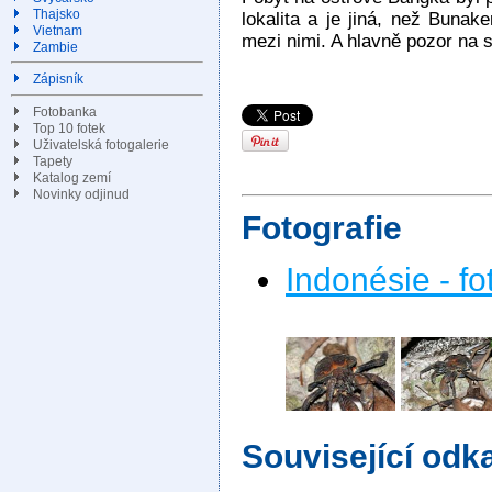
Thajsko
lokalita a je jiná, než Buna
Vietnam
mezi nimi. A hlavně pozor na 
Zambie
Zápisník
Fotobanka
Top 10 fotek
Uživatelská fotogalerie
Tapety
Katalog zemí
Novinky odjinud
Fotografie
Indonésie - fo
Související odk