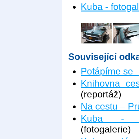
Kuba - fotogal
Související odk
Potápíme se 
Knihovna ces
(reportáž)
Na cestu – P
Kuba - po
(fotogalerie)