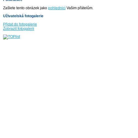
Zašlete tento obrázek jako
pohlednici
Vašim přátelům.
Uživatelská fotogalerie
Přidat do fotogalerie
Zobrazit fotogalerii