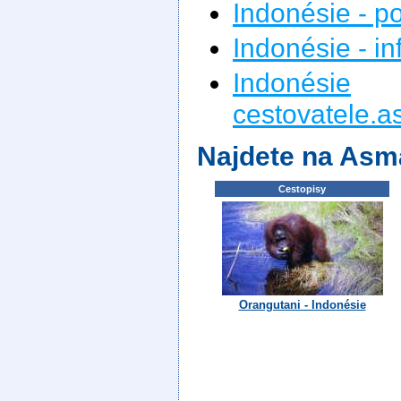
Indonésie - p
Indonésie - i
Indonésie
n
cestovatele.a
Najdete na Asm
Cestopisy
Orangutani - Indonésie