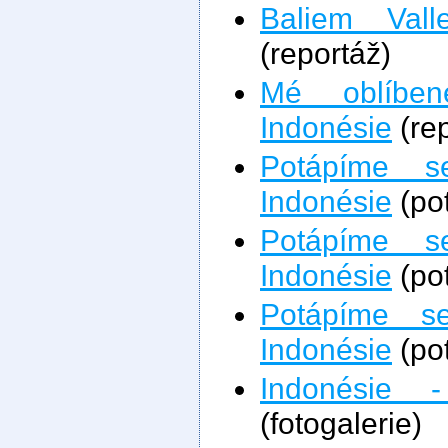
Baliem Vall
(reportáž)
Mé oblíben
Indonésie
(rep
Potápíme 
Indonésie
(po
Potápíme s
Indonésie
(po
Potápíme s
Indonésie
(po
Indonésie -
(fotogalerie)