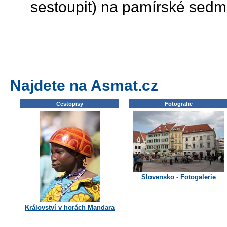
sestoupit) na pamírské sedmi
Najdete na Asmat.cz
Cestopisy
Fotografie
Slovensko - Fotogalerie
Království v horách Mandara