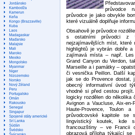
Představova
Jordánsko
Kambodža
průvodce n
Kamerun
průvodce je jako obvykle bo
Keňa
které vizuálně doplňuje inform
Kongo (Brazzaville)
Kuba
Obsahově je průvodce rozdělen
Laos
Madagaskar
s ostatními průvodci z
Maďarsko
nejzajímavějších míst, kter
Malajsie
highlightů je vybrán dobře a
Mali
Maroko
zajímavá místa – např. Les
Mexiko
Grand Canyon du Verdon, ta
Mongolsko
Marseille a i památky – opats
Myanmar
Niger
či vesnička Peillon. Další ka
Nizozemsko
jak se do Provence dostat, j
Norsko
obecný informativní úvod tý
Nový Zéland
Peru
vhodné si před cestou projít.
Portugalsko
logicky rozdělen do několika 
Omán
Avignon a Vaucluse, Aix-en-
Rakousko
Senegal
Haute-Provence, Toulon a 
Singapur
průvodcovské kapitole se s
Spojené státy americké
lingvistický koutek, kde
Srí Lanka
Súdán
francouzštiny – ve Francii 
Švédsko
obrazová příloha týkající se 
Švýcarsko