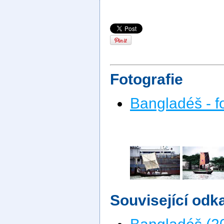
Fotografie
Bangladéš - f
Související odk
Bangladéš (2