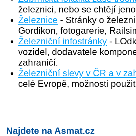
železnici, nebo se chtějí jen
Železnice
- Stránky o železni
Gordikon, fotogarerie, Railsi
Železniční infostránky
- LOdk
vozidel, dodavatele komponen
zahraničí.
Železniční slevy v ČR a v za
celé Evropě, možnosti použit
Najdete na Asmat.cz