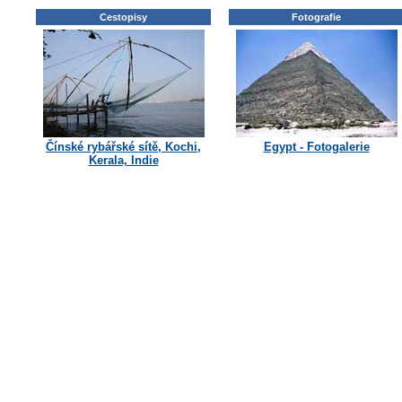
Cestopisy
Fotografie
Čínské rybářské sítě, Kochi,
Egypt - Fotogalerie
Kerala, Indie