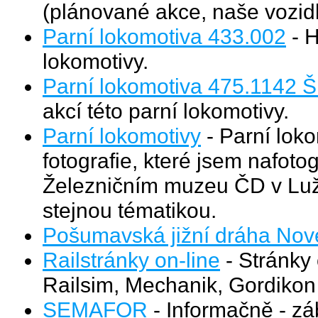
(plánované akce, naše vozidla
Parní lokomotiva 433.002
- H
lokomotivy.
Parní lokomotiva 475.1142 Š
akcí této parní lokomotivy.
Parní lokomotivy
- Parní lokom
fotografie, které jsem nafoto
Železničním muzeu ČD v Luž
stejnou tématikou.
Pošumavská jižní dráha Nov
Railstránky on-line
- Stránky 
Railsim, Mechanik, Gordikon
SEMAFOR
- Informačně - zá