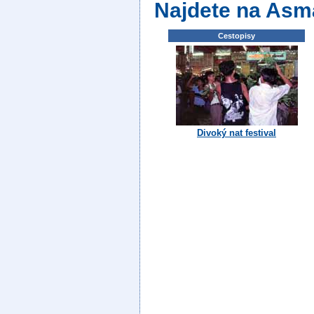
Najdete na Asm
Cestopisy
Divoký nat festival