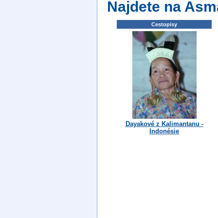
Najdete na Asm
Cestopisy
Dayakové z Kalimantanu -
Indonésie