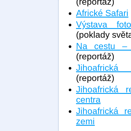
(reportáž)
Africké Safari
Výstava foto
(poklady svět
Na cestu – 
(reportáž)
Jihoafrick
(reportáž)
Jihoafrická 
centra
Jihoafrická 
zemi