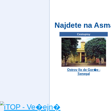
Najdete na Asm
Cestopisy
Ostrov Ile de Gor�e -
Senegal