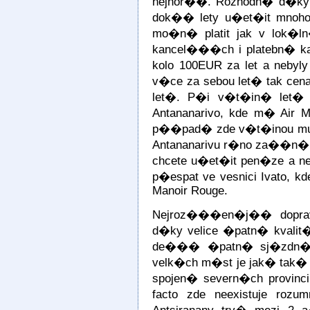
nejhor��. Rozhodn� d�ky v
dok�� lety u�et�it mnoho h
mo�n� platit jak v lok�
kancel���ch i platebn� ka
kolo 100EUR za let a neby
v�ce za sebou let� tak ce
let�. P�i v�t�in� let�
Antananarivo, kde m� Air 
p��pad� zde v�t�inou mus
Antananarivu r�no za��n� a
chcete u�et�it pen�ze a ne
p�espat ve vesnici Ivato, k
Manoir Rouge.
Nejroz���en�j�� dopra
d�ky velice �patn� kvalit
de��� �patn� sj�zdn� 
velk�ch m�st je jak� tak� 
spojen� severn�ch provin
facto zde neexistuje rozu