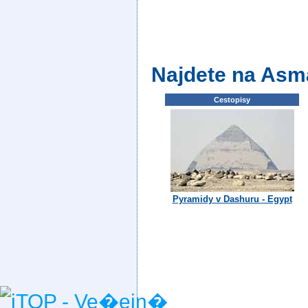
Najdete na Asm
Cestopisy
Pyramidy v Dashuru - Egypt