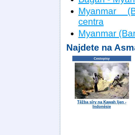
Myanmar (B
centra
Myanmar (Bar
Najdete na Asm
Cestopisy
Těžba síry na Kawah Ijen -
Indonésie