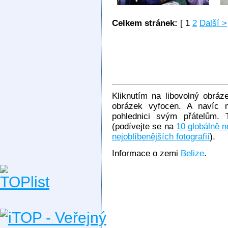
Celkem stránek:
[ 1
2
Další >
Kliknutím na libovolný obráze
obrázek vyfocen. A navíc m
pohlednici svým přátelům. 
(podívejte se na
10 globálně ne
nejoblíbenějších fotografií
).
Informace o zemi
Belize
.