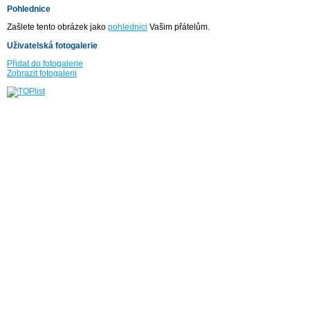
Pohlednice
Zašlete tento obrázek jako
pohlednici
Vašim přátelům.
Uživatelská fotogalerie
Přidat do fotogalerie
Zobrazit fotogalerii