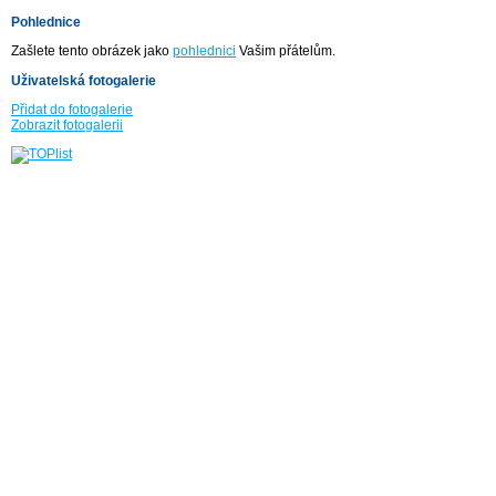
Pohlednice
Zašlete tento obrázek jako
pohlednici
Vašim přátelům.
Uživatelská fotogalerie
Přidat do fotogalerie
Zobrazit fotogalerii