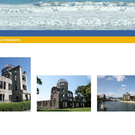
ká fotogalerie