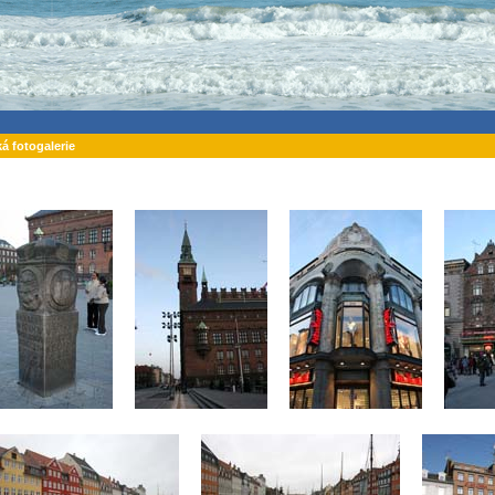
ká fotogalerie