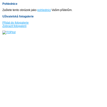
Pohlednice
Zašlete tento obrázek jako
pohlednici
Vašim přátelům.
Uživatelská fotogalerie
Přidat do fotogalerie
Zobrazit fotogalerii