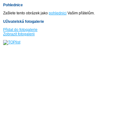
Pohlednice
Zašlete tento obrázek jako
pohlednici
Vašim přátelům.
Uživatelská fotogalerie
Přidat do fotogalerie
Zobrazit fotogalerii