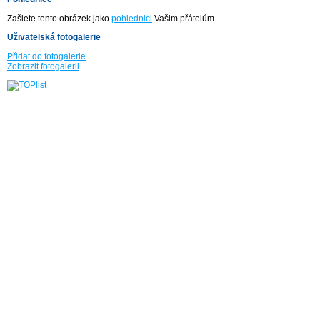
Zašlete tento obrázek jako
pohlednici
Vašim přátelům.
Uživatelská fotogalerie
Přidat do fotogalerie
Zobrazit fotogalerii