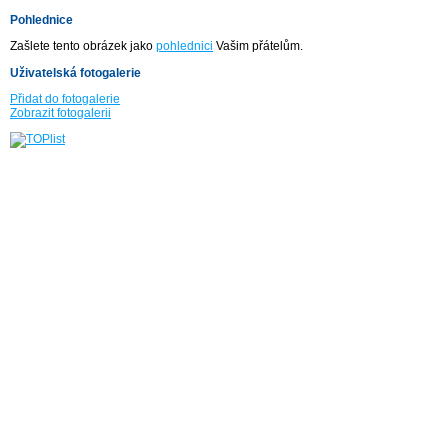
Pohlednice
Zašlete tento obrázek jako
pohlednici
Vašim přátelům.
Uživatelská fotogalerie
Přidat do fotogalerie
Zobrazit fotogalerii