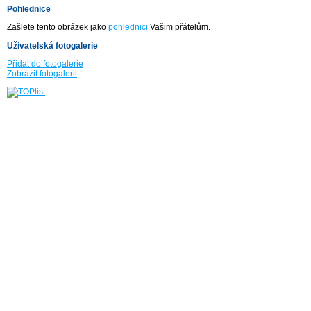
Pohlednice
Zašlete tento obrázek jako
pohlednici
Vašim přátelům.
Uživatelská fotogalerie
Přidat do fotogalerie
Zobrazit fotogalerii