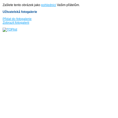
Zašlete tento obrázek jako
pohlednici
Vašim přátelům.
Uživatelská fotogalerie
Přidat do fotogalerie
Zobrazit fotogalerii