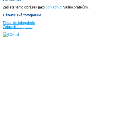
Zašlete tento obrázek jako
pohlednici
Vašim přátelům.
Uživatelská fotogalerie
Přidat do fotogalerie
Zobrazit fotogalerii