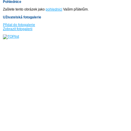
Pohlednice
Zašlete tento obrázek jako
pohlednici
Vašim přátelům.
Uživatelská fotogalerie
Přidat do fotogalerie
Zobrazit fotogalerii