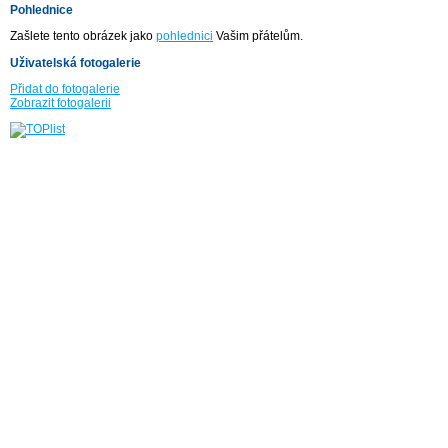
Pohlednice
Zašlete tento obrázek jako
pohlednici
Vašim přátelům.
Uživatelská fotogalerie
Přidat do fotogalerie
Zobrazit fotogalerii