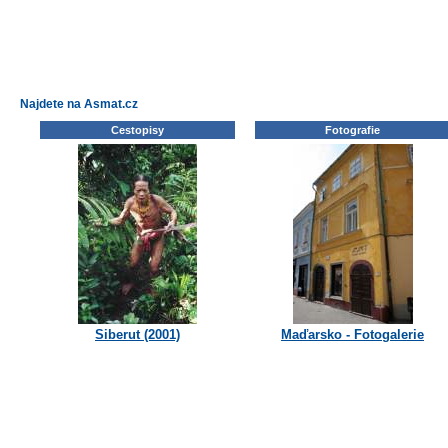
Najdete na Asmat.cz
Cestopisy
Fotografie
Siberut (2001)
Maďarsko - Fotogalerie