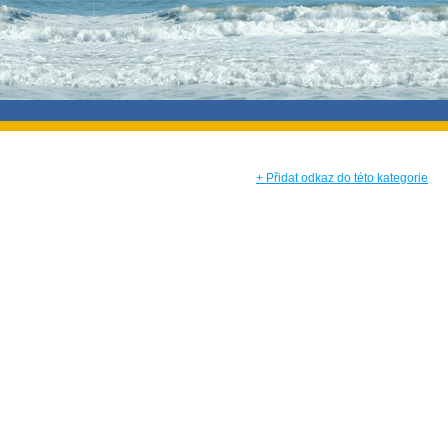
+ Přidat odkaz do této kategorie