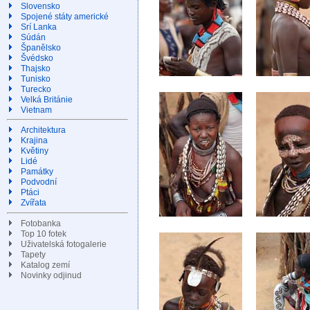
Slovensko
Spojené státy americké
Srí Lanka
Súdán
Španělsko
Švédsko
Thajsko
Tunisko
Turecko
Velká Británie
Vietnam
Architektura
Krajina
Květiny
Lidé
Památky
Podvodní
Ptáci
Zvířata
Fotobanka
Top 10 fotek
Uživatelská fotogalerie
Tapety
Katalog zemí
Novinky odjinud