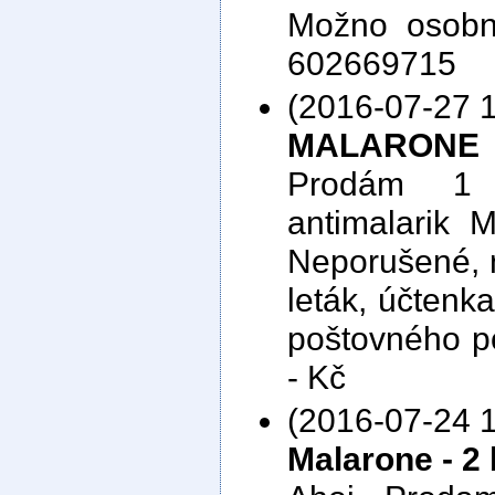
Možno osobně
602669715
(2016-07-27 1
MALARONE
Prodám 1 
antimalarik 
Neporušené, n
leták, účtenk
poštovného p
- Kč
(2016-07-24 1
Malarone - 2 