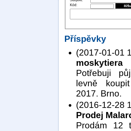
Kód:
Příspěvky
(2017-01-01 1
moskytiera
Potřebuji pů
levně koupi
2017. Brno.
(2016-12-28 1
Prodej Malar
Prodám 12 t