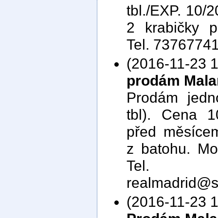
tbl./EXP. 10/
2 krabičky 
Tel. 7376774
(2016-11-23 1
prodám Mala
Prodám jedn
tbl). Cena 
před měsíce
z batohu. Mo
Tel. 
realmadrid@
(2016-11-23 1