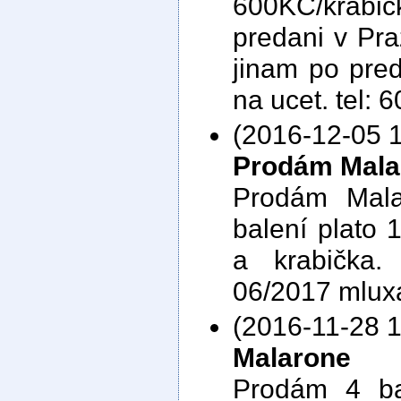
600KC/krabi
predani v Pra
jinam po pre
na ucet. tel: 
(2016-12-05 1
Prodám Mala
Prodám Mala
balení plato 1
a krabička.
06/2017 mlu
(2016-11-28 1
Malarone
Prodám 4 ba