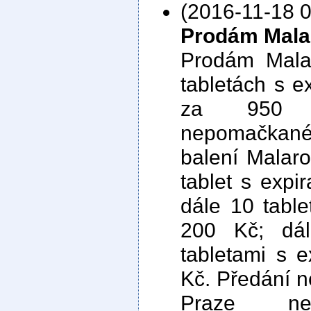
(2016-11-18 0
Prodám Mala
Prodám Malar
tabletách s e
za 950 K
nepomačkané 
balení Malaro
tablet s expi
dále 10 table
200 Kč; dál
tabletami s 
Kč. Předání ne
Praze n