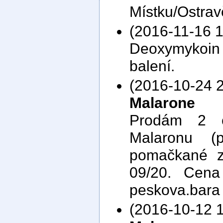
Místku/Ostrav
(2016-11-16 1
Deoxymykoin 
balení.
(2016-10-24 2
Malarone
Prodám 2 c
Malaronu (p
pomačkané z
09/20. Cena
peskova.bara 
(2016-10-12 1