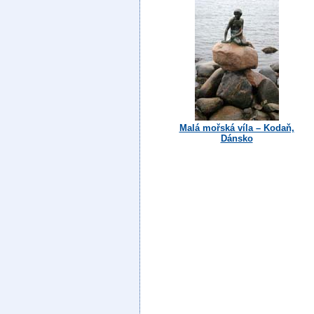
Malá mořská víla – Kodaň,
Dánsko