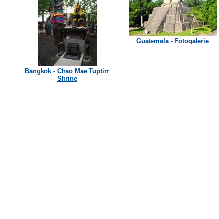
Guatemala - Fotogalerie
Bangkok - Chao Mae Tuptim
Shrine