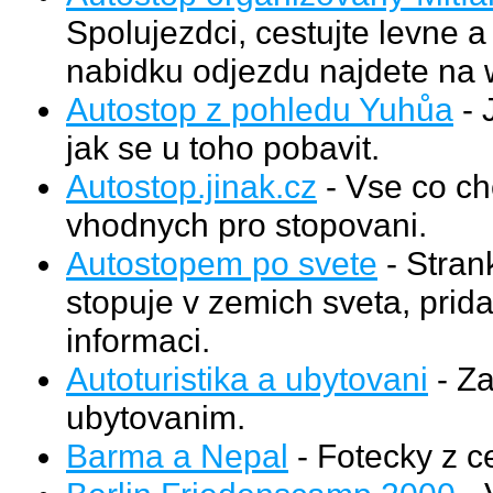
Spolujezdci, cestujte levne 
nabidku odjezdu najdete na 
Autostop z pohledu Yuhůa
- 
jak se u toho pobavit.
Autostop.jinak.cz
- Vse co ch
vhodnych pro stopovani.
Autostopem po svete
- Stran
stopuje v zemich sveta, prid
informaci.
Autoturistika a ubytovani
- Za
ubytovanim.
Barma a Nepal
- Fotecky z ce