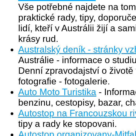
Vše potřebné najdete na tom
praktické rady, tipy, doporu
lidí, kteří v Austrálii žijí a 
krásy rud.
Australský deník - stránky 
Austrálie - informace o studi
Denní zpravodajství o životě v
fotografie - fotogalerie.
Auto Moto Turistika
- Informa
benzinu, cestopisy, bazar, ch
Autostop na Francouzskou ri
tipy a rady ke stopovani.
Autostop organizovany-Mitfa