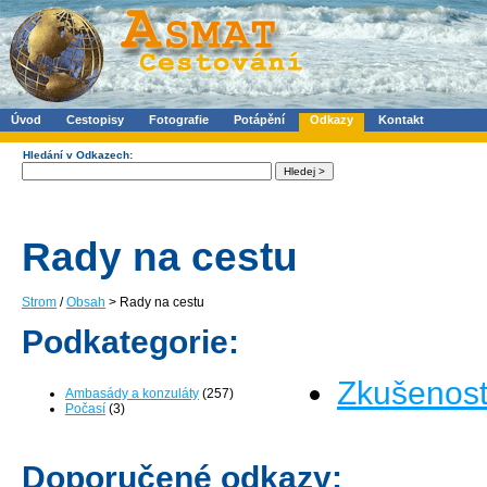
Úvod
Cestopisy
Fotografie
Potápění
Odkazy
Kontakt
Hledání v Odkazech:
Rady na cestu
Strom
/
Obsah
> Rady na cestu
Podkategorie:
Zkušenost
Ambasády a konzuláty
(257)
Počasí
(3)
Doporučené odkazy: