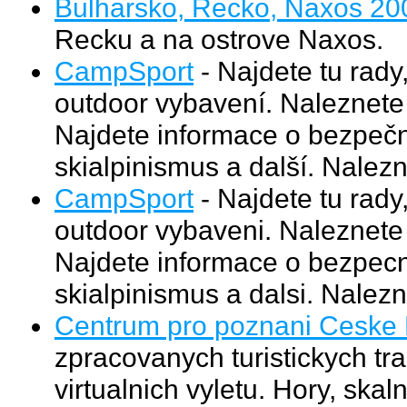
Bulharsko, Recko, Naxos 20
Recku a na ostrove Naxos.
CampSport
- Najdete tu rady
outdoor vybavení. Naleznete 
Najdete informace o bezpečno
skialpinismus a další. Nalez
CampSport
- Najdete tu rady
outdoor vybaveni. Naleznete 
Najdete informace o bezpecno
skialpinismus a dalsi. Nalezn
Centrum pro poznani Ceske 
zpracovanych turistickych tr
virtualnich vyletu. Hory, skal