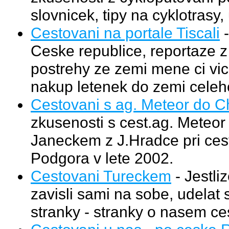
slovnicek, tipy na cyklotrasy,
Cestovani na portale Tiscali
-
Ceske republice, reportaze z
postrehy ze zemi mene ci vic
nakup letenek do zemi celeh
Cestovani s ag. Meteor do C
zkusenosti s cest.ag. Meteor
Janeckem z J.Hradce pri ces
Podgora v lete 2002.
Cestovani Tureckem
- Jestli
zavisli sami na sobe, udelat s
stranky - stranky o nasem c