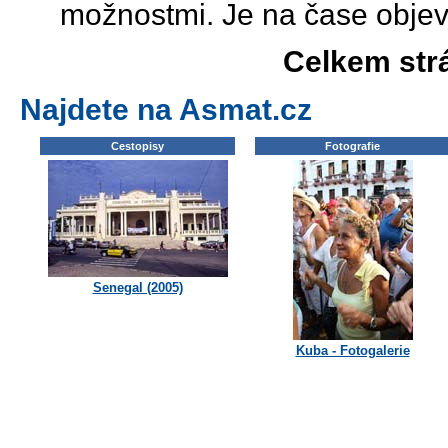
možnostmi. Je na čase objev
Celkem str
Najdete na Asmat.cz
Cestopisy
Fotografie
Senegal (2005)
Kuba - Fotogalerie