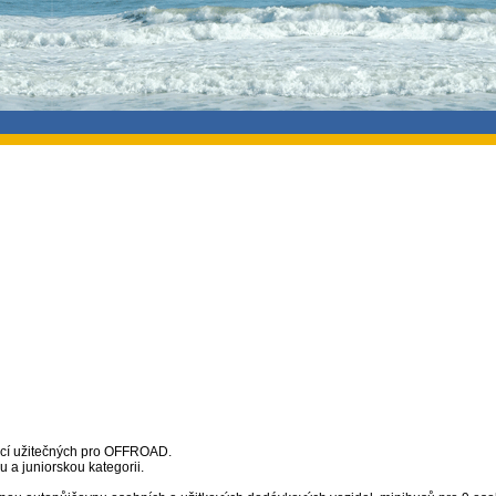
rmací užitečných pro OFFROAD.
 a juniorskou kategorii.