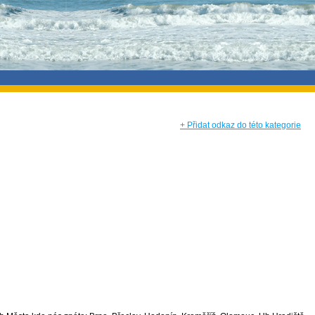
+ Přidat odkaz do této kategorie