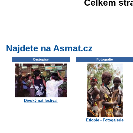
Celkem str
Najdete na Asmat.cz
Cestopisy
Fotografie
Divoký nat festival
Etiopie - Fotogalerie