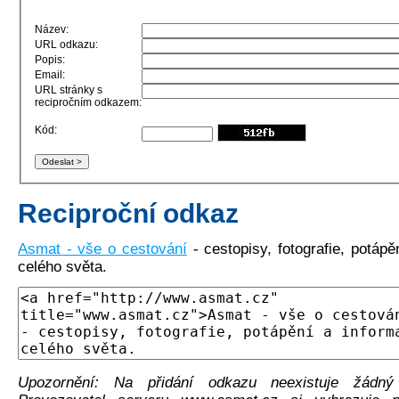
Název:
URL odkazu:
Popis:
Email:
URL stránky s
recipročním odkazem:
Kód:
Reciproční odkaz
Asmat - vše o cestování
- cestopisy, fotografie, potápě
celého světa.
Upozornění: Na přidání odkazu neexistuje žádný