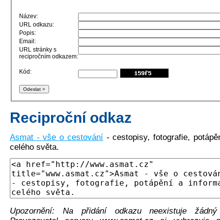
Název:
URL odkazu:
Popis:
Email:
URL stránky s
recipročním odkazem:
Kód:
Reciproční odkaz
Asmat - vše o cestování
- cestopisy, fotografie, potápě
celého světa.
Upozornění: Na přidání odkazu neexistuje žádný