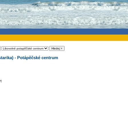
tarika) - Potápěčské centrum
t