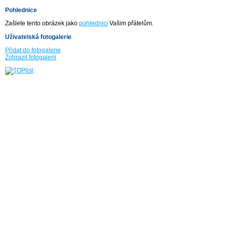
Pohlednice
Zašlete tento obrázek jako
pohlednici
Vašim přátelům.
Uživatelská fotogalerie
Přidat do fotogalerie
Zobrazit fotogalerii