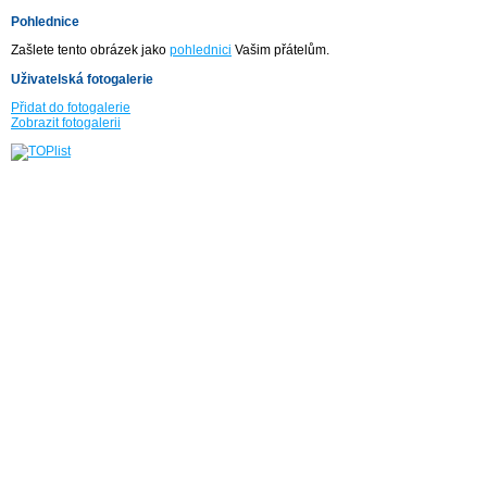
Pohlednice
Zašlete tento obrázek jako
pohlednici
Vašim přátelům.
Uživatelská fotogalerie
Přidat do fotogalerie
Zobrazit fotogalerii