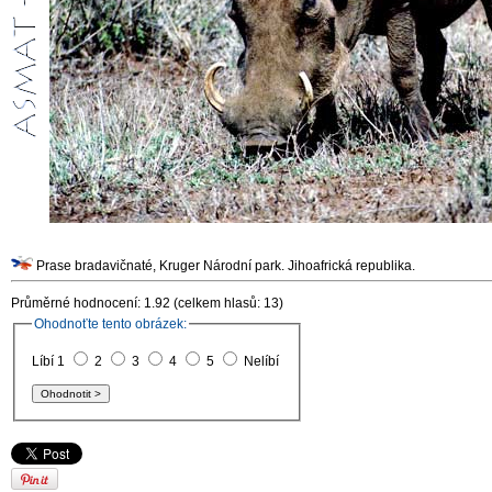
Prase bradavičnaté, Kruger Národní park. Jihoafrická republika.
Průměrné hodnocení: 1.92 (celkem hlasů: 13)
Ohodnoťte tento obrázek:
Líbí 1
2
3
4
5
Nelíbí