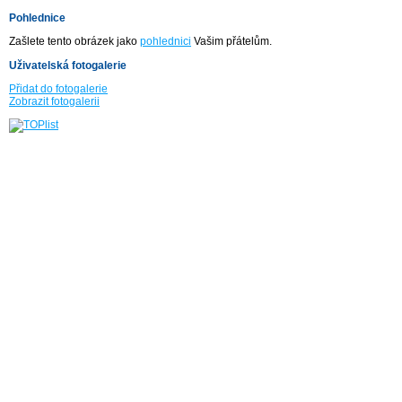
Pohlednice
Zašlete tento obrázek jako
pohlednici
Vašim přátelům.
Uživatelská fotogalerie
Přidat do fotogalerie
Zobrazit fotogalerii