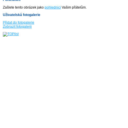
Zašlete tento obrázek jako
pohlednici
Vašim přátelům.
Uživatelská fotogalerie
Přidat do fotogalerie
Zobrazit fotogalerii