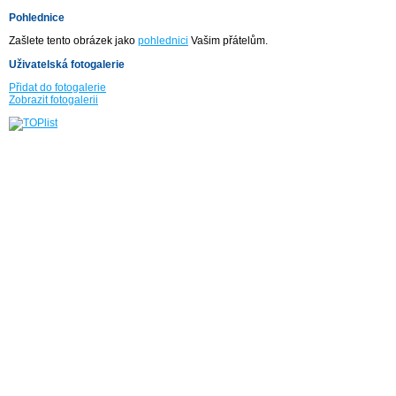
Pohlednice
Zašlete tento obrázek jako
pohlednici
Vašim přátelům.
Uživatelská fotogalerie
Přidat do fotogalerie
Zobrazit fotogalerii