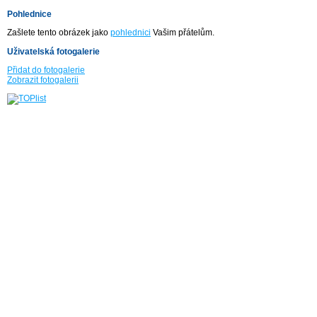
Pohlednice
Zašlete tento obrázek jako
pohlednici
Vašim přátelům.
Uživatelská fotogalerie
Přidat do fotogalerie
Zobrazit fotogalerii