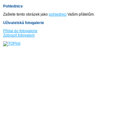
Pohlednice
Zašlete tento obrázek jako
pohlednici
Vašim přátelům.
Uživatelská fotogalerie
Přidat do fotogalerie
Zobrazit fotogalerii