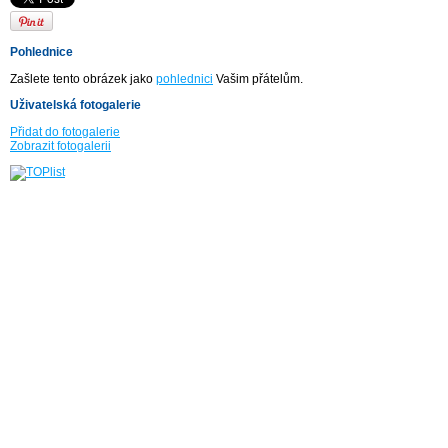
Pohlednice
Zašlete tento obrázek jako
pohlednici
Vašim přátelům.
Uživatelská fotogalerie
Přidat do fotogalerie
Zobrazit fotogalerii