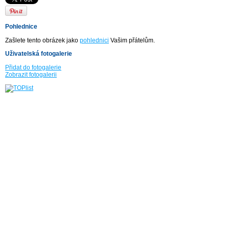
Pohlednice
Zašlete tento obrázek jako
pohlednici
Vašim přátelům.
Uživatelská fotogalerie
Přidat do fotogalerie
Zobrazit fotogalerii